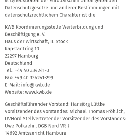
Mitgliedstaaten der Europäischen Union geltenden
Datenschutzgesetze und anderer Bestimmungen mit
datenschutzrechtlichem Charakter ist die
KWB Koordinierungsstelle Weiterbildung und
Beschäftigung e. V.
Haus der Wirtschaft, II. Stock
Kapstadtring 10
22297 Hamburg
Deutschland
Tel.: +49 40 334241-0
Fax: +49 40 334241-299
E-Mail:
info@kwb.de
Website:
www.kwb.de
Geschäftsführender Vorstand: Hansjörg Lüttke
Vorsitzender des Vorstandes: Michael Thomas Fröhlich,
UVNord Stellvertretender Vorsitzender des Vorstandes:
Uwe Polkaehn, DGB Nord VR †
14692 Amtsgericht Hamburg