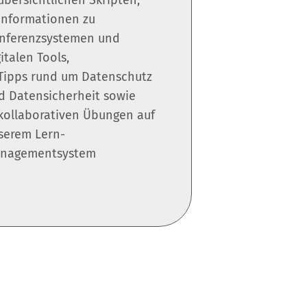
übersichtlichen Skripten,
Informationen zu
nferenzsystemen und
italen Tools,
Tipps rund um Datenschutz
d Datensicherheit sowie
kollaborativen Übungen auf
serem Lern-
nagementsystem