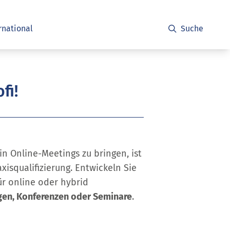
rnational
Suche
fi!
in Online-Meetings zu bringen, ist
axisqualifizierung. Entwickeln Sie
ür online oder hybrid
en, Konferenzen oder Seminare
.