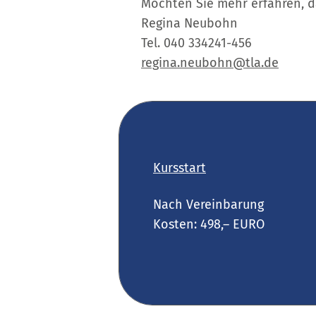
Möchten Sie mehr erfahren, d
Regina Neubohn
Tel. 040 334241-456
regina.neubohn@tla.de
Kursstart
Nach Vereinbarung
Kosten: 498,– EURO