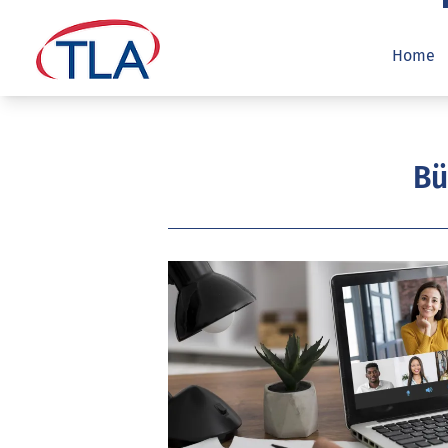
Home
Bü