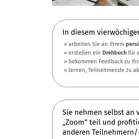
In diesem vierwöchige
» arbeiten Sie an Ihrem
persö
​ » erstellen ein
Drehbuch
für 
​ » bekommen Feedback zu Ih
​ » lernen, Teilnehmende zu a
Sie nehmen selbst an v
„Zoom“ teil und profi
anderen Teilnehmern/