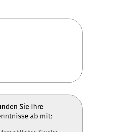
nden Sie Ihre
nntnisse ab mit: