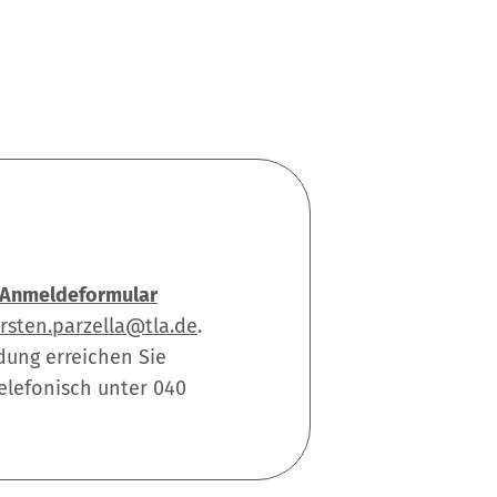
Anmeldeformular
rsten.parzella@tla.de
.
dung erreichen Sie
telefonisch unter 040