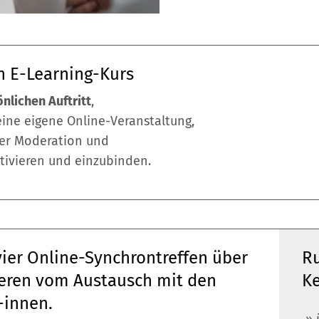
n E-Learning-Kurs
nlichen Auftritt
,
eine eigene Online-Veranstaltung,
rer Moderation und
ktivieren und einzubinden.
ier Online-Synchrontreffen über
Ru
tieren vom Austausch mit den
Ke
-innen.