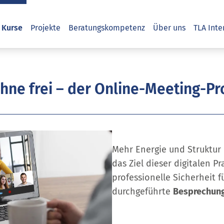
Kurse
Projekte
Beratungskompetenz
Über uns
TLA Inte
hne frei – der Online-Meeting-Pro
Mehr Energie und Struktur 
das Ziel dieser digitalen Pr
professionelle Sicherheit f
durchgeführte
Besprechung