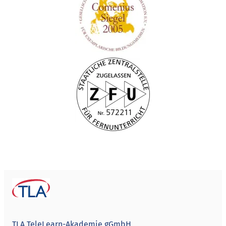
TLA TeleLearn-Akademie gGmbH